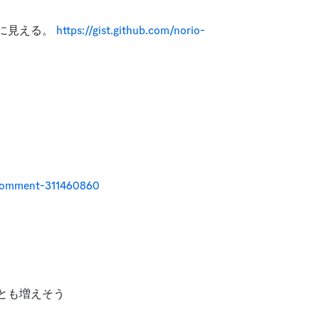
に見える。 
https://gist.github.com/norio-
uecomment-311460860
なくとも増えそう