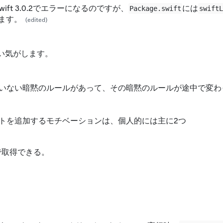
ift 3.0.2でエラーになるのですが、
には
Package.swift
swift
きます。
(edited)
い気がします。 
いない暗黙のルールがあって、その暗黙のルールが途中で変わ
トを追加するモチベーションは、個人的には主に2つ 
チで取得できる。