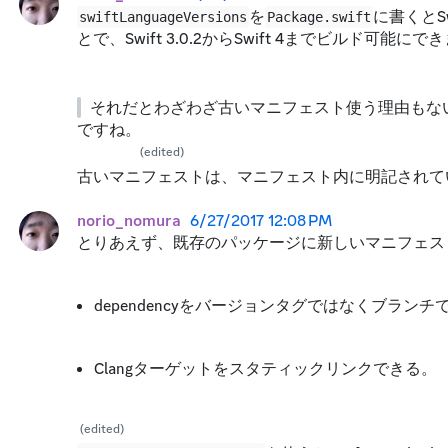
を
に書くとSw
swiftLanguageVersions
Package.swift
とで、Swift 3.0.2からSwift 4までビルド可能にで
それだとわざわざ古いマニフェスト使う理由もな
ですね。

(edited)
古いマニフェストは、マニフェスト内に明記されて
norio_nomura
6/27/2017 12:08 PM
とりあえず、既存のパッケージに新しいマニフェス
dependencyをバージョンタグではなくブラン
Clangターゲットをスタティックリンクできる。
(edited)