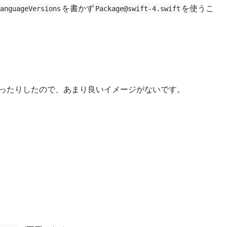
を書かず
を使うこ
LanguageVersions
Package@swift-4.swift
ったりしたので、あまり良いイメージがないです。