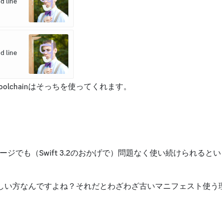
 line 
 line 
のtoolchainはそっちを使ってくれます。
ージでも（Swift 3.2のおかげで）問題なく使い続けられると
新しい方なんですよね？それだとわざわざ古いマニフェスト使う