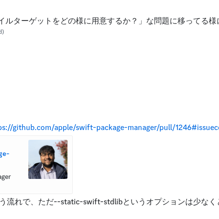
コンパイルターゲットをどの様に用意するか？」な問題に移ってる様
d)
ps://github.com/apple/swift-package-manager/pull/1246#iss
ge-
ger 
で、ただ--static-swift-stdlibというオプションは少