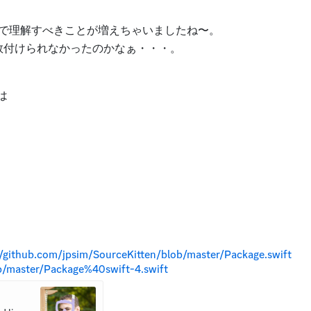
で理解すべきことが増えちゃいましたね〜。
数付けられなかったのかなぁ・・・。
は
//github.com/jpsim/SourceKitten/blob/master/Package.swift
ob/master/Package%40swift-4.swift