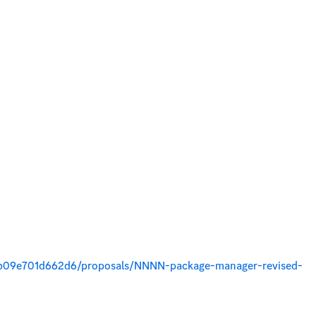
733b09e701d662d6/proposals/NNNN-package-manager-revised-