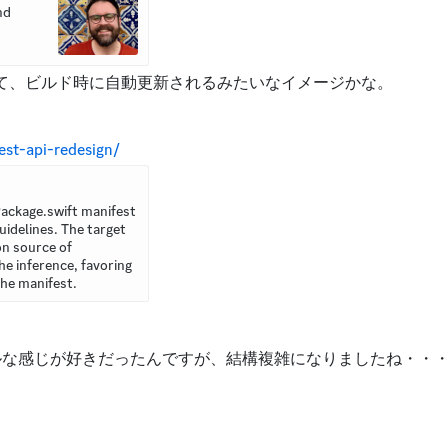
d 
って、ビルド時に自動更新されるみたいなイメージかな。
est-api-redesign/
ackage.swift manifest 
idelines. The target 
n source of 
e inference, favoring 
the manifest. 
いシンプルな感じが好きだったんですが、結構複雑になりましたね・・